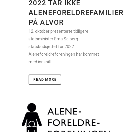
2022 TAR IKKE
ALENEFORELDREFAMILIER
PÅ ALVOR
12. oktober presenterte tidligere
statsminister Erna Solberg
statsbudsjettet for 2022.
Aleneforeldreforeningen har kommet
med innspill...
READ MORE