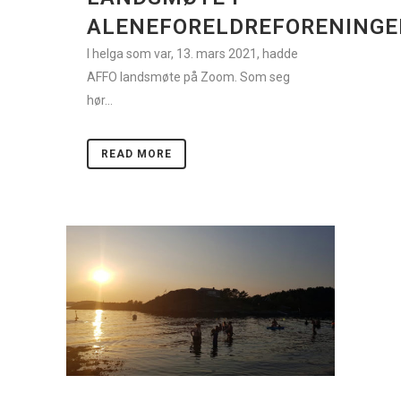
ALENEFORELDREFORENING
I helga som var, 13. mars 2021, hadde
AFFO landsmøte på Zoom. Som seg
hør...
READ MORE