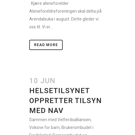
Kjære aleneforelder
Aleneforeldreforeningen skal delta på
Arendalsuka i august. Dette gleder vi
oss til. Vi er...
READ MORE
10 JUN
HELSETILSYNET
OPPRETTER TILSYN
MED NAV
Sammen med Velferdsalliansen,
Voksne for barn, Brukerombudet i