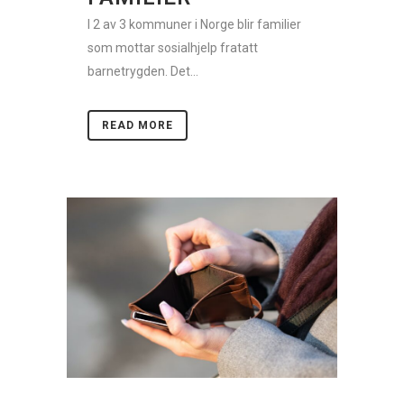
I 2 av 3 kommuner i Norge blir familier
som mottar sosialhjelp fratatt
barnetrygden. Det...
READ MORE