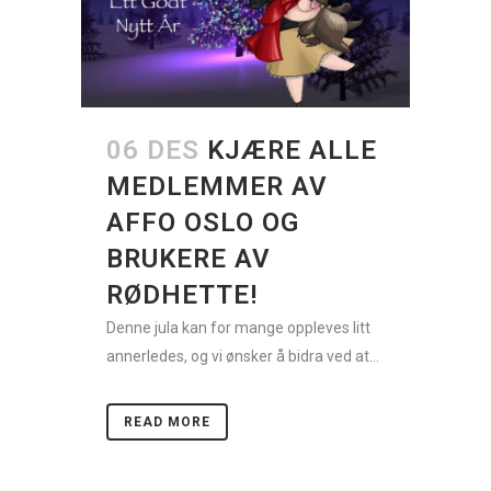
06 DES
KJÆRE ALLE
MEDLEMMER AV
AFFO OSLO OG
BRUKERE AV
RØDHETTE!
Denne jula kan for mange oppleves litt
annerledes, og vi ønsker å bidra ved at...
READ MORE