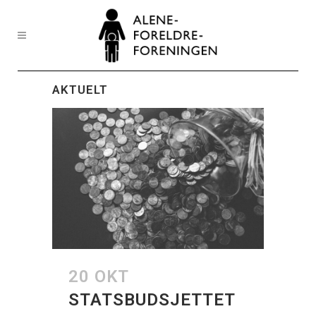
AKTUELT
20 OKT
STATSBUDSJETTET