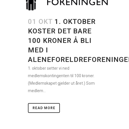
01 OKT
1. OKTOBER
KOSTER DET BARE
100 KRONER Å BLI
MED I
ALENEFORELDREFORENING
1. oktober setter vi ned
medlemskontingenten til 100 kroner.
(Medlemskapet gjelder ut året.) Som
medlem...
READ MORE