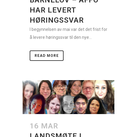
HAR LEVERT
HØRINGSSVAR
I begynnelsen av mai var det det frist for
å levere høringssvar til den nye...
READ MORE
16 MAR
LANDSMØTE I