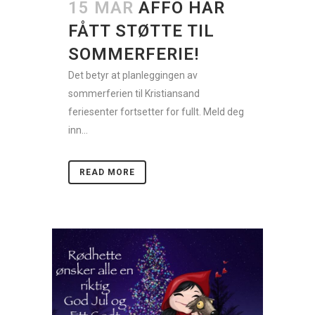
15 MAR
AFFO HAR
FÅTT STØTTE TIL
SOMMERFERIE!
Det betyr at planleggingen av
sommerferien til Kristiansand
feriesenter fortsetter for fullt. Meld deg
inn...
READ MORE