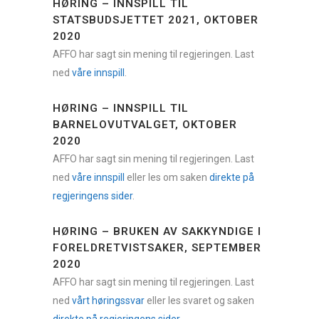
HØRING – INNSPILL TIL
STATSBUDSJETTET 2021, OKTOBER
2020
AFFO har sagt sin mening til regjeringen. Last
ned
våre innspill
.
HØRING – INNSPILL TIL
BARNELOVUTVALGET, OKTOBER
2020
AFFO har sagt sin mening til regjeringen. Last
ned
våre innspill
eller les om saken
direkte på
regjeringens sider
.
HØRING – BRUKEN AV SAKKYNDIGE I
FORELDRETVISTSAKER, SEPTEMBER
2020
AFFO har sagt sin mening til regjeringen. Last
ned
vårt høringssvar
eller les svaret og saken
direkte på regjeringens sider
.