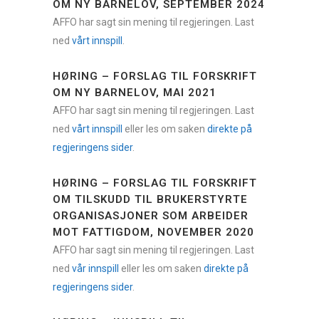
OM NY BARNELOV, SEPTEMBER 2024
AFFO har sagt sin mening til regjeringen. Last
ned
vårt innspill
.
HØRING – FORSLAG TIL FORSKRIFT
OM NY BARNELOV, MAI 2021
AFFO har sagt sin mening til regjeringen. Last
ned
vårt innspill
eller les om saken
direkte på
regjeringens sider
.
HØRING – FORSLAG TIL FORSKRIFT
OM TILSKUDD TIL BRUKERSTYRTE
ORGANISASJONER SOM ARBEIDER
MOT FATTIGDOM, NOVEMBER 2020
AFFO har sagt sin mening til regjeringen. Last
ned
vår innspill
eller les om saken
direkte på
regjeringens sider
.