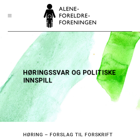
HØRINGSSVAR OG POLITISKE
INNSPILL
HØRING – FORSLAG TIL FORSKRIFT