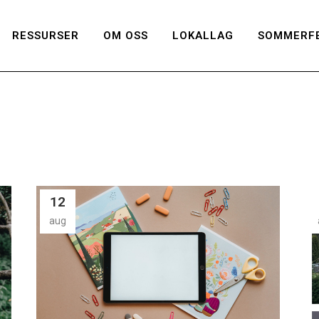
RESSURSER
OM OSS
LOKALLAG
SOMMERFE
12
aug