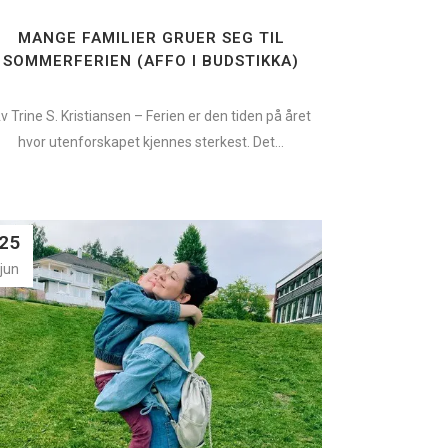
MANGE FAMILIER GRUER SEG TIL
SOMMERFERIEN (AFFO I BUDSTIKKA)
v Trine S. Kristiansen – Ferien er den tiden på året
hvor utenforskapet kjennes sterkest. Det...
25
jun