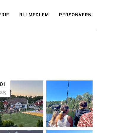
RIE
BLI MEDLEM
PERSONVERN
01
aug