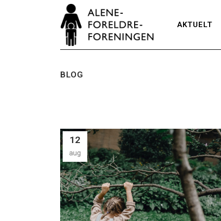
AKTUELT
BLOG
12
aug