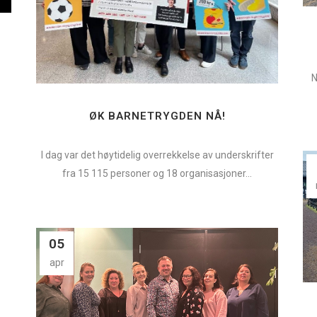
N
ØK BARNETRYGDEN NÅ!
I dag var det høytidelig overrekkelse av underskrifter
fra 15 115 personer og 18 organisasjoner...
05
g
apr