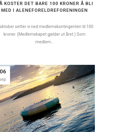
Å KOSTER DET BARE 100 KRONER Å BLI
MED I ALENEFORELDREFORENINGEN
 oktober setter vi ned medlemskontingenten til 100
kroner. (Medlemskapet gjelder ut året.) Som
medlem...
06
sep