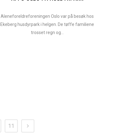
Aleneforeldreforeningen Oslo var på besøk hos
Ekeberg husdyrpark i helgen. De tøffe familiene
trosset regn og...
11