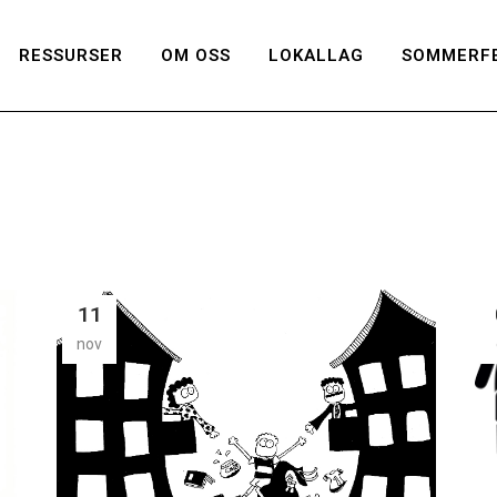
RESSURSER
OM OSS
LOKALLAG
SOMMERFE
11
nov