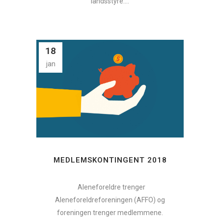
landsstyre:...
18
jan
MEDLEMSKONTINGENT 2018
Aleneforeldre trenger
Aleneforeldreforeningen (AFFO) og
foreningen trenger medlemmene.