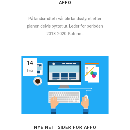
AFFO
På landsmøtet i vår ble landsstyret etter
planen delvis byttet ut. Leder for perioden
2018-2020: Katrine...
14
feb
NYE NETTSIDER FOR AFFO