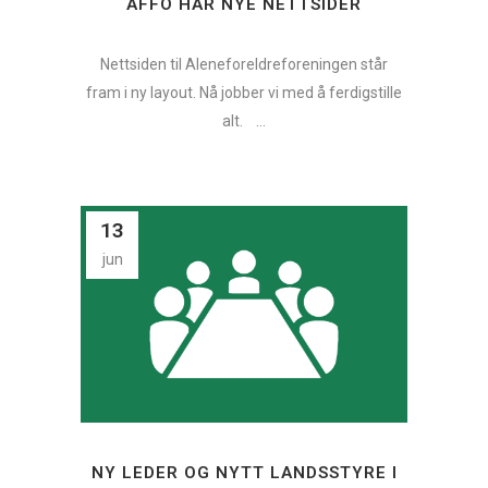
AFFO HAR NYE NETTSIDER
Nettsiden til Aleneforeldreforeningen står
fram i ny layout. Nå jobber vi med å ferdigstille
alt. ...
13
jun
NY LEDER OG NYTT LANDSSTYRE I