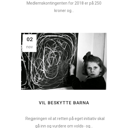
Medlemskontingenten for 2018 er på 250
kroner og...
02
nov
VIL BESKYTTE BARNA
Regjeringen vil at retten på eget initiativ skal
gå inn og vurdere om volds- og...