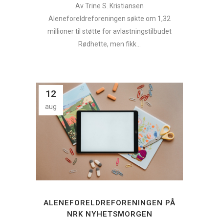
Av Trine S. Kristiansen
Aleneforeldreforeningen søkte om 1,32
millioner til støtte for avlastningstilbudet
Rødhette, men fikk...
12
aug
ALENEFORELDREFORENINGEN PÅ
NRK NYHETSMORGEN