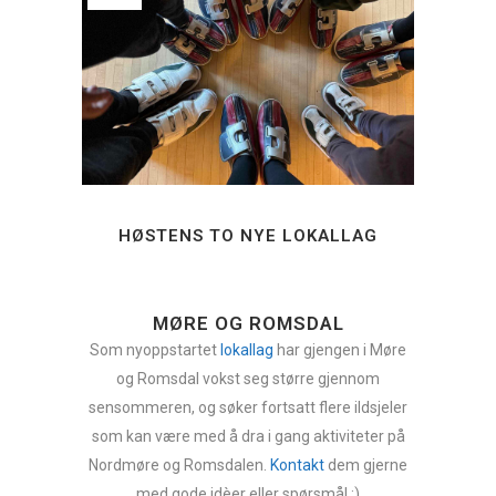
HØSTENS TO NYE LOKALLAG
MØRE OG ROMSDAL
Som nyoppstartet
lokallag
har gjengen i Møre
og Romsdal vokst seg større gjennom
sensommeren, og søker fortsatt flere ildsjeler
som kan være med å dra i gang aktiviteter på
Nordmøre og Romsdalen.
Kontakt
dem gjerne
med gode idèer eller spørsmål :)