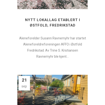
NYTT LOKALLAG ETABLERT I
ØSTFOLD, FREDRIKSTAD
Aleneforelder Susann Ravnemyhr har startet
Aleneforeldreforeningen AFFO i Østfold
Fredrikstad. Av Trine S. Kristiansen
Ravnemyhr ble kjent...
21
sep