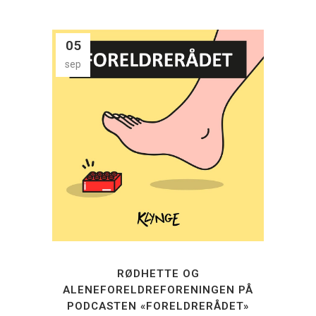
05
sep
RØDHETTE OG
ALENEFORELDREFORENINGEN PÅ
PODCASTEN «FORELDRERÅDET»