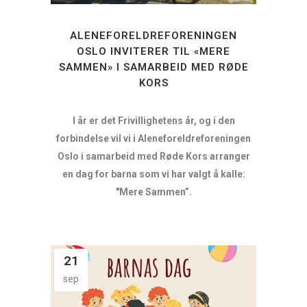
ALENEFORELDREFORENINGEN
OSLO INVITERER TIL «MERE
SAMMEN» I SAMARBEID MED RØDE
KORS
I år er det Frivillighetens år, og i den
forbindelse vil vi i Aleneforeldreforeningen
Oslo i samarbeid med Røde Kors arranger
en dag for barna som vi har valgt å kalle:
"Mere Sammen”.
21
sep