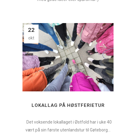
22
okt
LOKALLAG PÅ HØSTFERIETUR
Det voksende lokallaget i Østfold har i uke 40
vært på sin første utenlandstur til Gøteborg...