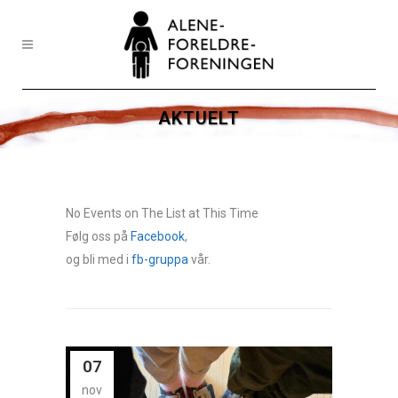
AKTUELT
No Events on The List at This Time
Følg oss på
Facebook
,
og bli med i
fb-gruppa
vår.
07
nov