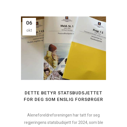
06
okt
DETTE BETYR STATSBUDSJETTET
FOR DEG SOM ENSLIG FORSØRGER
Aleneforeldreforeningen har tatt for seg
regjeringens statsbudsjett for 2024, som ble