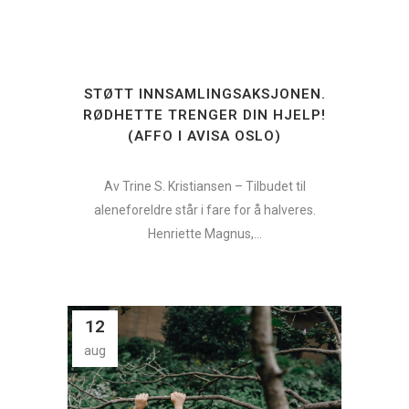
STØTT INNSAMLINGSAKSJONEN.
RØDHETTE TRENGER DIN HJELP!
(AFFO I AVISA OSLO)
Av Trine S. Kristiansen – Tilbudet til
aleneforeldre står i fare for å halveres.
Henriette Magnus,...
12
aug