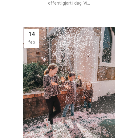
offentligjort i dag. Vi...
14
feb