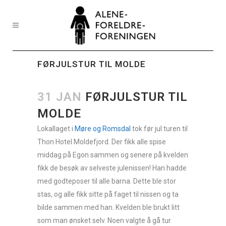
FØRJULSTUR TIL MOLDE
31 JAN
FØRJULSTUR TIL
MOLDE
Lokallaget i
Møre og Romsdal
tok før jul turen til
Thon Hotel Moldefjord.
Der fikk alle spise
middag på Egon sammen og senere på kvelden
fikk de besøk av selveste julenissen! Han hadde
med godteposer til alle barna. Dette ble stor
stas, og alle fikk sitte på faget til nissen og ta
bilde sammen med han. Kvelden ble brukt litt
som man ønsket selv. Noen valgte å gå tur