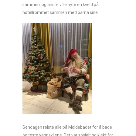
sammen, og andre ville nyte en kveld på
hotellrommet sammen med barna sine.
Søndagen reiste alle på Moldebadet for å bade
og teste vannskliene. Det var sosialt og kjekt for