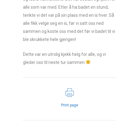
alle som var med. Etter å ha badet en stund,
tenkte vi det var på sin plass med en is hver. Så
alle fikk velge seg en is, før vi satt oss ned
sammen og koste oss med det før vi badet til vi
ble skrukkete hele gjengen!
Dette var en utrolig kjekk helg for alle, og vi
gleder oss til neste tur sammen
Print page