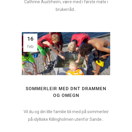
Cathrine Austrheim, være med i første møte i
brukerråd...
16
feb
SOMMERLEIR MED DNT DRAMMEN
OG OMEGN
Vil du og din lille familie bli med på sommerleir
på idylliske Killingholmen utenfor Sande...