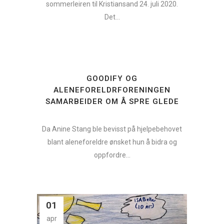
sommerleiren til Kristiansand 24. juli 2020.
Det...
GOODIFY OG
ALENEFORELDRFORENINGEN
SAMARBEIDER OM Å SPRE GLEDE
Da Anine Stang ble bevisst på hjelpebehovet
blant aleneforeldre ønsket hun å bidra og
oppfordre...
01
apr