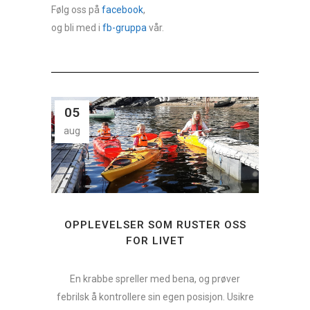
Følg oss på
facebook
,
og bli med i
fb-gruppa
vår.
05
aug
OPPLEVELSER SOM RUSTER OSS
FOR LIVET
En krabbe spreller med bena, og prøver
febrilsk å kontrollere sin egen posisjon. Usikre