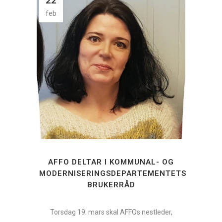
22
feb
AFFO DELTAR I KOMMUNAL- OG
MODERNISERINGSDEPARTEMENTETS
BRUKERRÅD
Torsdag 19. mars skal AFFOs nestleder,