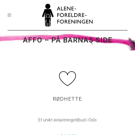
AFFO – PÅ BARNAS SIDE
RØDHETTE
Et unikt avlastningstilbud i Oslo