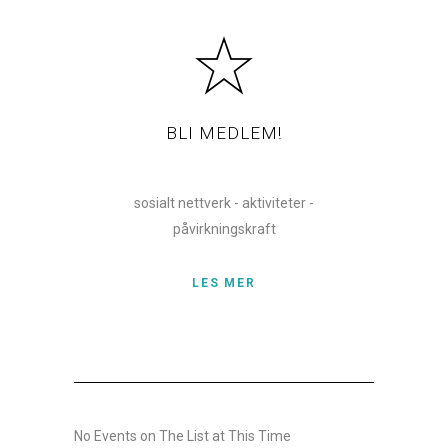
BLI MEDLEM!
sosialt nettverk - aktiviteter -
påvirkningskraft
LES MER
No Events on The List at This Time