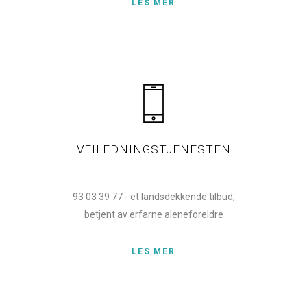
LES MER
VEILEDNINGSTJENESTEN
93 03 39 77 - et landsdekkende tilbud,
betjent av erfarne aleneforeldre
LES MER