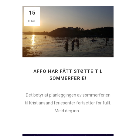
15
mar
AFFO HAR FÅTT STØTTE TIL
SOMMERFERIE!
Det betyr at planleggingen av sommerferien
til Kristiansand feriesenter fortsetter for fullt.
Meld deg inn...