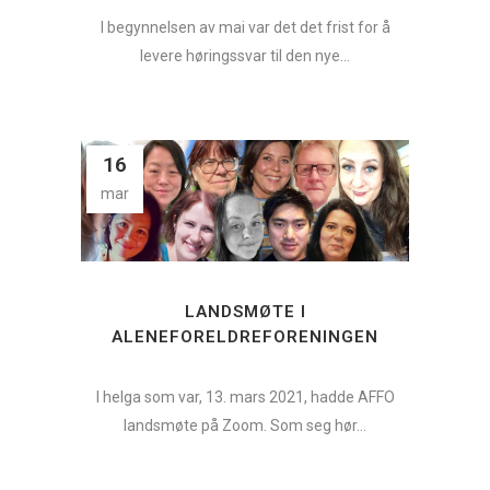
I begynnelsen av mai var det det frist for å
levere høringssvar til den nye...
16
mar
LANDSMØTE I
ALENEFORELDREFORENINGEN
I helga som var, 13. mars 2021, hadde AFFO
landsmøte på Zoom. Som seg hør...