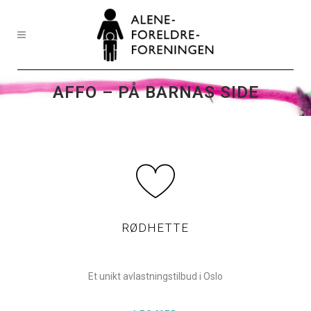
AFFO – PÅ BARNAS SIDE
RØDHETTE
Et unikt avlastningstilbud i Oslo