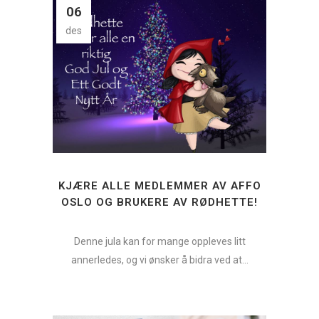
06
des
KJÆRE ALLE MEDLEMMER AV AFFO
OSLO OG BRUKERE AV RØDHETTE!
Denne jula kan for mange oppleves litt
annerledes, og vi ønsker å bidra ved at...