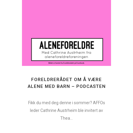
FORELDRERÅDET OM Å VÆRE
ALENE MED BARN – PODCASTEN
Fikk du med deg denne i sommer? AFFOs
leder Cathrine Austrheim ble invitert av
Thea...