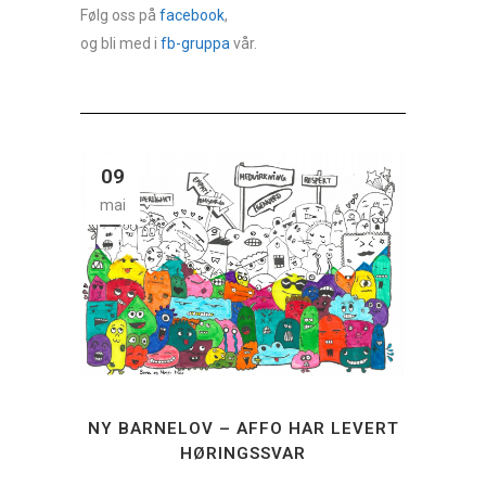
Følg oss på
facebook
,
og bli med i
fb-gruppa
vår.
09
mai
NY BARNELOV – AFFO HAR LEVERT
HØRINGSSVAR