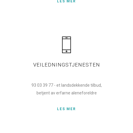
LES MER
VEILEDNINGSTJENESTEN
93 03 39 77 - et landsdekkende tilbud,
betjent av erfarne aleneforeldre
LES MER