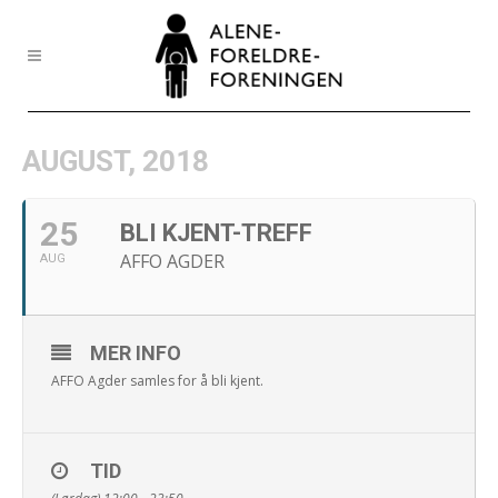
AUGUST, 2018
25
BLI KJENT-TREFF
AFFO AGDER
AUG
MER INFO
AFFO Agder samles for å bli kjent.
TID