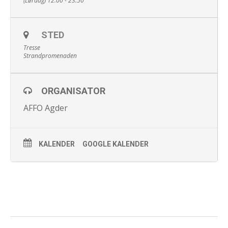
(Lørdag) 12:00 - 23:50
STED
Tresse
Strandpromenaden
ORGANISATOR
AFFO Agder
KALENDER
GOOGLE KALENDER