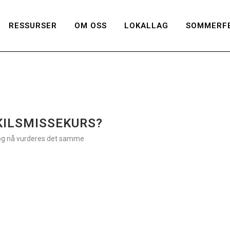
RESSURSER
OM OSS
LOKALLAG
SOMMERFE
KILSMISSEKURS?
 og nå vurderes det samme