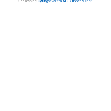
God lesning!
Høringssvar fra AFFO finner du her.