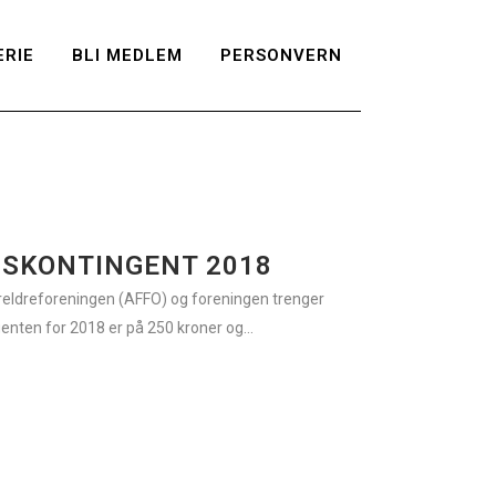
RIE
BLI MEDLEM
PERSONVERN
SKONTINGENT 2018
eldreforeningen (AFFO) og foreningen trenger
en for 2018 er på 250 kroner og...