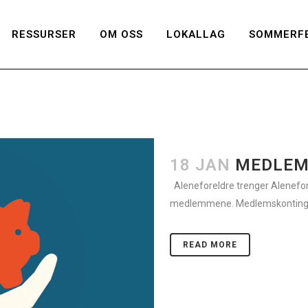
RESSURSER
OM OSS
LOKALLAG
SOMMERFE
18 JAN
MEDLEM
Aleneforeldre trenger Alenefor
medlemmene. Medlemskontingent
READ MORE