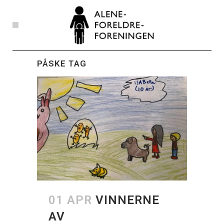
PÅSKE TAG
01 APR
VINNERNE
AV