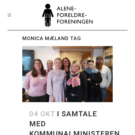
MONICA MÆLAND TAG
04 OKT
I SAMTALE
MED
KOMMUNALMINISTEREN